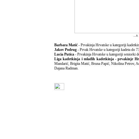
...
Barbara Matić
- Prvakinja Hrvatske u kategoriji kadetki
Jakov Podrug
- Prvak Hrvatske u kategoriji kadeta do 7
Lucia Putica
- Prvakinja Hrvatske u kategoriji seniorki 
Liga kadetkinja i mlađih kadetkinja - prvakinje Hr
Mandarić, Brigita Matić, Bruna Papić, Nikolina Petrov, 
Dajana Radman.