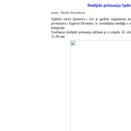
Dodijela priznanja Split
autor: Slavko Preradović
Splitski savez športova i ove je godine organizirao tr
prvenstava i kupova Hrvatske, te nositeljima medalja s 
kategorije.
Svečanost dodijele priznanja održana je u srijedu 24. o
11,30 sati.