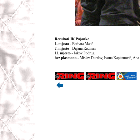
Rezultati JK Pujanke
1. mjesto
- Barbara Matić
7. mjesto
- Dajana Radman
11. mjesto
- Jakov Podrug
bez plasmana
- Mislav Durdov, Ivona Kapitanović, Ana