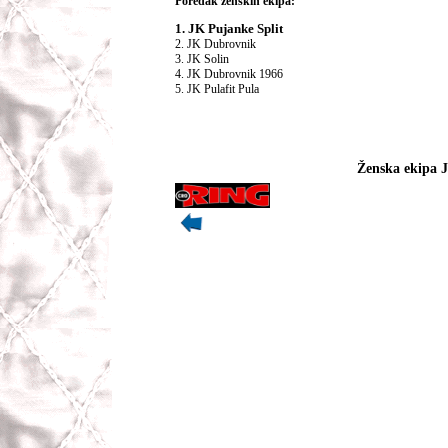
Poredak ženskih ekipa:
1. JK Pujanke Split
2. JK Dubrovnik
3. JK Solin
4. JK Dubrovnik 1966
5. JK Pulafit Pula
Ženska ekipa 