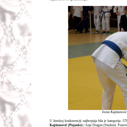
Ivona Kapitanovic 
U ženskoj konkurenciji najbrojnija bila je kategorija -5
Kapitanović (Pujanke)
i Anje Dragun (Student). Ponovno 