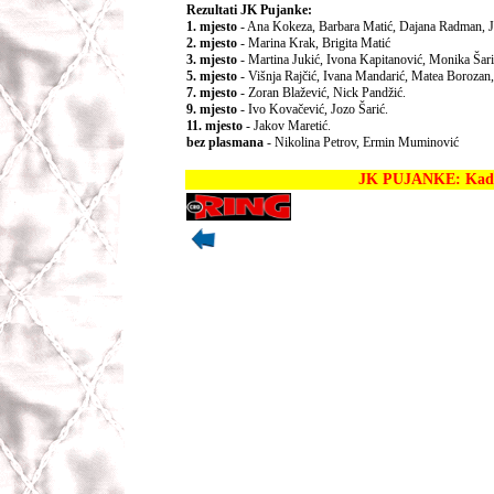
Rezultati JK Pujanke:
1. mjesto
- Ana Kokeza, Barbara Matić, Dajana Radman, 
2. mjesto
- Marina Krak, Brigita Matić
3. mjesto
- Martina Jukić, Ivona Kapitanović, Monika Šar
5. mjesto
- Višnja Rajčić, Ivana Mandarić, Matea Borozan
7. mjesto
- Zoran Blažević, Nick Pandžić.
9. mjesto
- Ivo Kovačević, Jozo Šarić.
11. mjesto
- Jakov Maretić.
bez plasmana
- Nikolina Petrov, Ermin Muminović
JK PUJANKE: Kadet