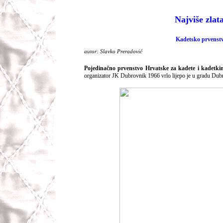
Najviše zlat
Kadetsko prvenst
autor: Slavko Preradović
Pojedinačno prvenstvo Hrvatske za kadete i kadetkin
organizator JK Dubrovnik 1966 vrlo lijepo je u gradu Dubro