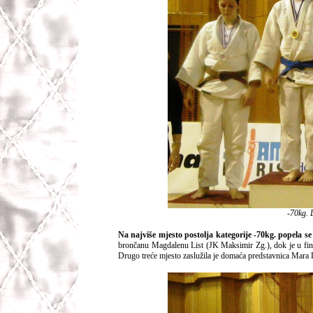
-70kg. 
Na najviše mjesto postolja kategorije -70kg. popela
brončanu Magdalenu List (JK Maksimir Zg.), dok je u final
Drugo treće mjesto zaslužila je domaća predstavnica Mar