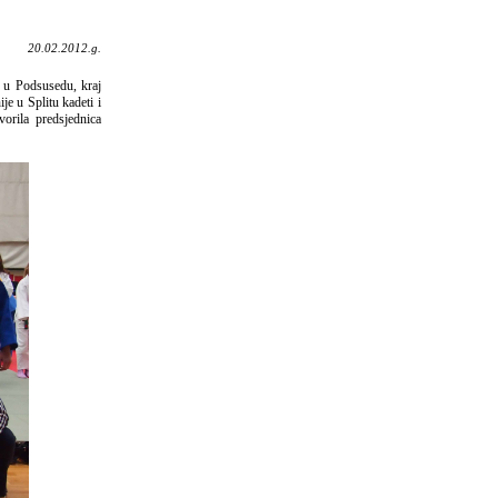
20.02.2012.g.
 u Podsusedu, kraj
je u Splitu kadeti i
vorila predsjednica