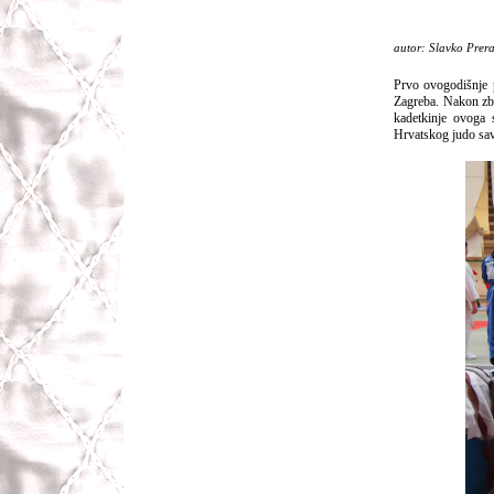
autor: Slavko Prer
Prvo ovogodišnje 
Zagreba. Nakon zbog
kadetkinje ovoga s
Hrvatskog judo sa