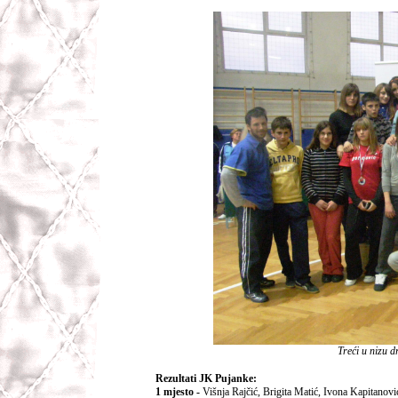
Treći u nizu 
Rezultati JK Pujanke:
1 mjesto -
Višnja Rajčić, Brigita Matić, Ivona Kapitano