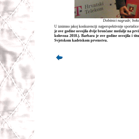
Dobitnici nagrade; boks
U iznimno jakoj konkurenciji najperspektivnije sportašic
je ove godine osvojila dvije brončane medalje na p
kolovoza 2010.). Barbara je ove godine osvojila i ti
Svjetskom kadetskom prvenstvu.