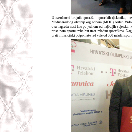
U nazočnosti brojnih sportaša i sportskih djelatnika, m
Međunarodnog olimpijskog odbora (MOO) Antun Vrdoljak
ova nagrada nosi ime po jednom od najboljih svjetskih ko
pristupom sportu treba biti uzor mladim sportašima. Nag
prati i financijski potpomaže rad više od 300 mladih sporta