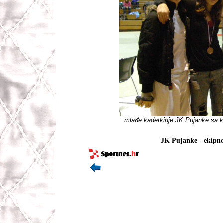
mlađe kadetkinje JK Pujanke sa 
JK Pujanke
-
ekipno