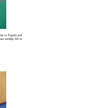
lja sa Pujanki pod
ana medalja bili su