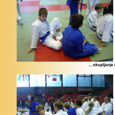
... okupljanje 