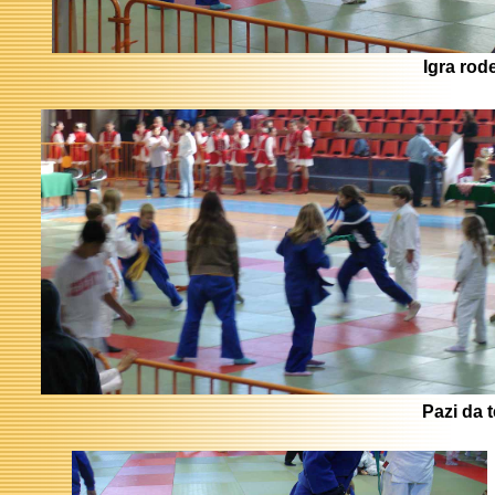
Igra rode
Pazi da 