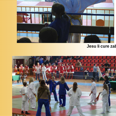
Jesu li cure za