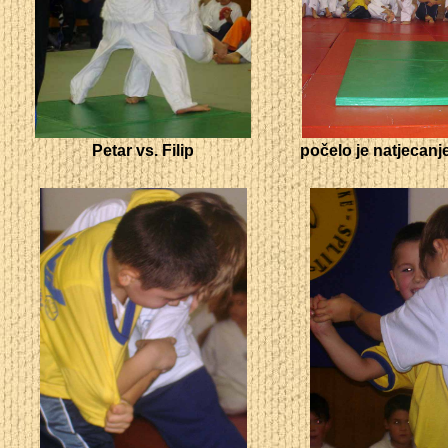
Petar vs. Filip
počelo je natjecanje