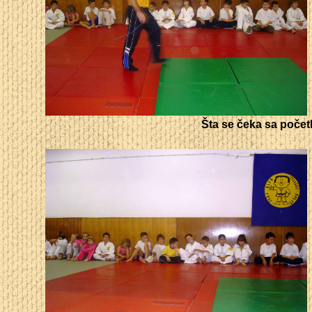
Šta se čeka sa početk