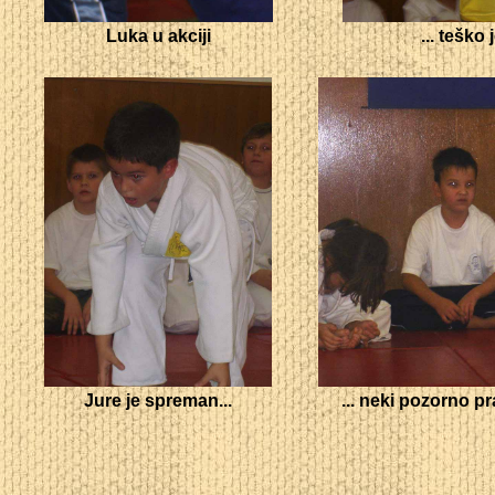
Luka u akciji
... teško
Jure je spreman...
... neki pozorno p