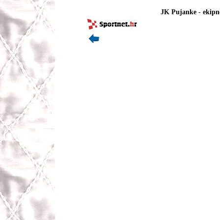
JK Pujanke
-
ekipn