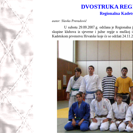
DVOSTRUKA REG
Regionalna Kadets
autor: Slavko Preradović
U subotu 29.09.2007.g. održana je Regionalna judo li
skupine klubova iz sjeverne i južne regije u muškoj 
Kadetskom prvenstvu Hrvatske koje će se održati 24.11.