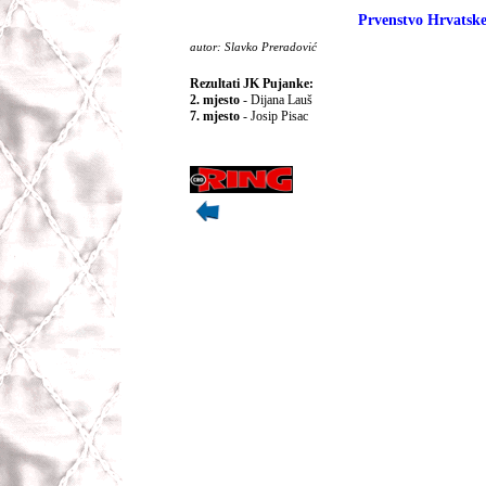
Prvenstvo Hrvatske
autor: Slavko Preradović
Rezultati JK Pujanke:
2. mjesto
- Dijana Lauš
7. mjesto
- Josip Pisac