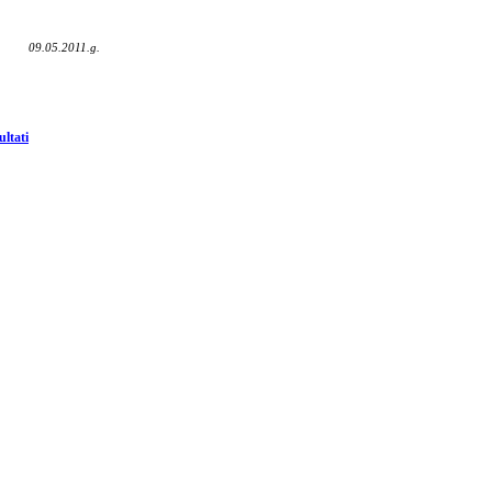
09.05.2011.g.
ultati