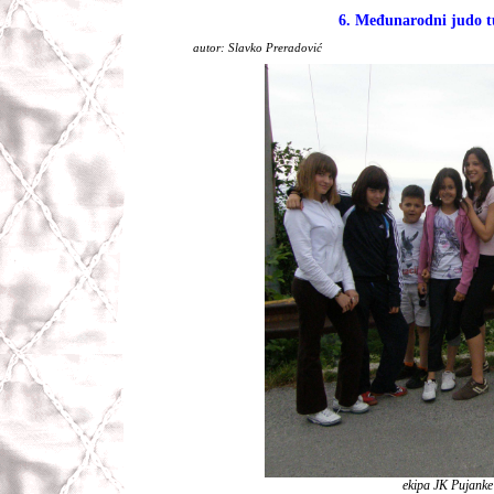
6. Međunarodni judo 
autor: Slavko Preradović
ekipa JK Pujanke