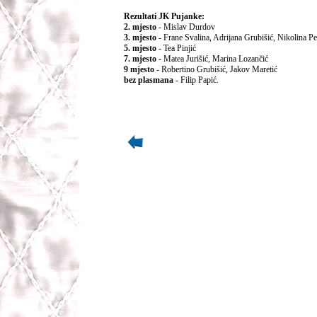
Rezultati JK Pujanke:
2. mjesto
- Mislav Durdov
3. mjesto
- Frane Svalina, Adrijana Grubišić, Nikolina P
5. mjesto
- Tea Pinjić
7. mjesto
- Matea Jurišić, Marina Lozančić
9 mjesto
- Robertino Grubišić, Jakov Maretić
bez plasmana
- Filip Papić.