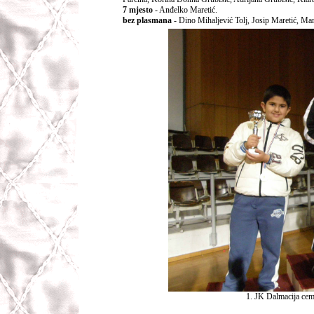
7 mjesto
- Anđelko Maretić.
bez plasmana
- Dino Mihaljević Tolj, Josip Maretić, Mar
1. JK Dalmacija ce