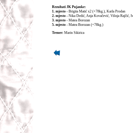
Rezultati JK Pujanke:
1. mjesto -
Brigita Matić x2 (+78kg.), Karla Prodan
2. mjesto -
Nika Dedić, Anja Kovačević, Višnja Rajčić, 
3. mjesto -
Matea Borozan
5. mjesto
- Matea Borozan (+78kg.)
Trener:
Marin Sikirica